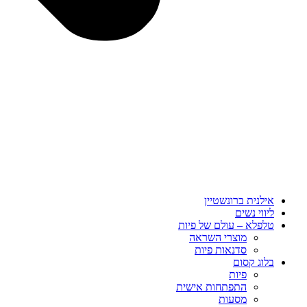
אילנית ברונשטיין
ליווי נשים
טלפלא – עולם של פיות
מוצרי השראה
סדנאות פיות
בלוג קסום
פיות
התפתחות אישית
מסעות