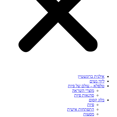
אילנית ברונשטיין
ליווי נשים
טלפלא – עולם של פיות
מוצרי השראה
סדנאות פיות
בלוג קסום
פיות
התפתחות אישית
מסעות