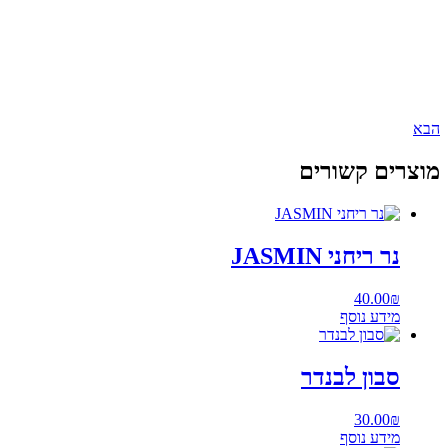
הבא
מוצרים קשורים
נר ריחני JASMIN
40.00
₪
מידע נוסף
סבון לבנדר
30.00
₪
מידע נוסף