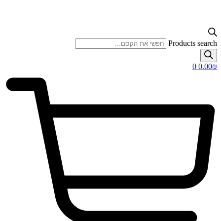
Products search
0
0.00
₪