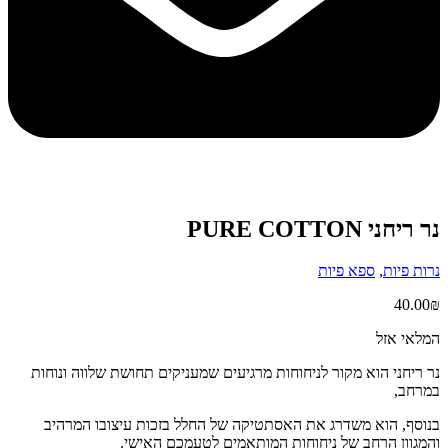
נר ריחני PURE COTTON
נרות פיות
,
ספא פיות
40.00
₪
המלאי אזל
נר ריחני הוא מקור לניחוחות מרגיעים שמעניקים תחושת שלווה ונוחות
במרחב,
בנוסף, הוא משדרג את האסתטיקה של החלל בזכות עיצובו המרהיב
והמגוון הרחב של ניחוחות המותאמים לטעמכם האישי.