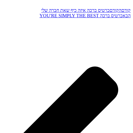
ודם
כרטיס ברכה איזה כיף שאת חברה שלי
ה YOU'RE SIMPLY THE BEST