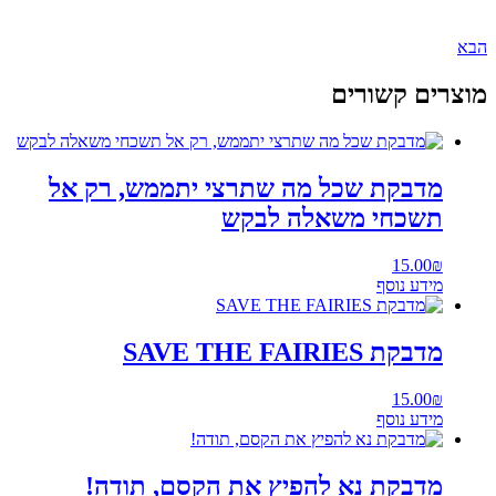
ם קשורים
דבקת שכל מה שתרצי יתממש, רק אל
שכחי משאלה לבקש
15.00
דע נוסף
קת SAVE THE FAIRIES
15.00
דע נוסף
דבקת נא להפיץ את הקסם, תודה!