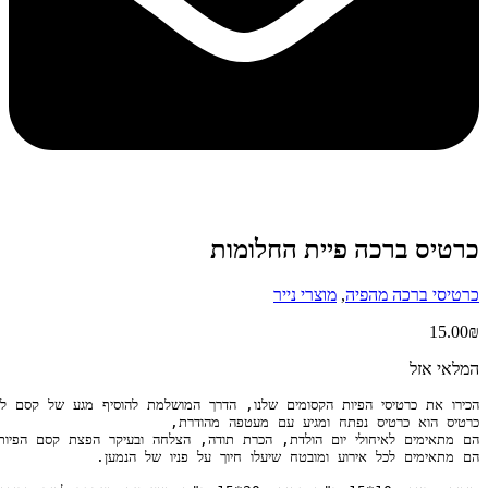
 ברכה פיית החלומות
ברכה מהפיה
,
מוצרי נייר
זל