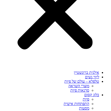
לנית ברונשטיין
ווי נשים
לפלא – עולם של פיות
מוצרי השראה
סדנאות פיות
וג קסום
פיות
התפתחות אישית
מסעות