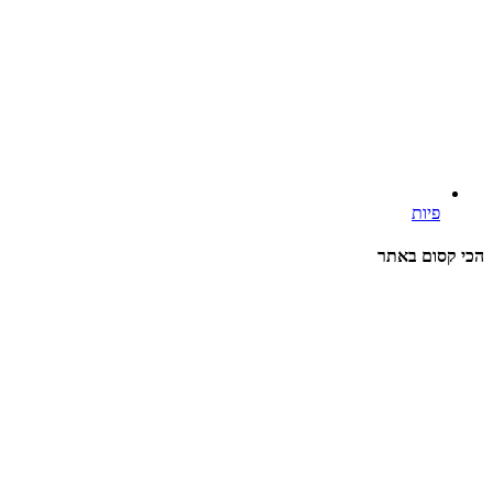
ות
ם באתר