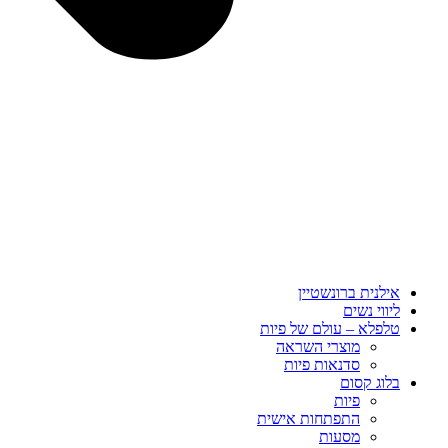
אילנית ברונשטיין
ליווי נשים
טלפלא – עולם של פיות
מוצרי השראה
סדנאות פיות
בלוג קסום
פיות
התפתחות אישית
מסעות