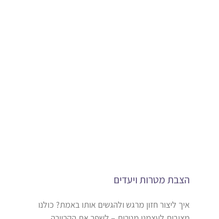
הצבת מטרות ויעדים
איך ליצור חזון מרגש ולהגשים אותו באמת? כולנו
מציבות לעצמנו מטרות – לשפר את הקריירה,