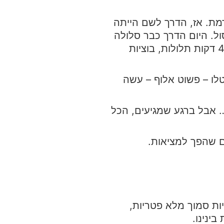
מת. אז, הדרך לשם הייתה
 בקאסול. היום הדרך כבר סלולה
כמעט כולה, ורק העלייה האחרונה נשארה אתגרית – בערך 40 דקות תלולות, בוציות
טלו – פשוט אלוף – עשה
 אבל ברגע שמגיעים, הכל
ם שהפך למציאות.
יות סמוך מלא פטריות,
ינינו.