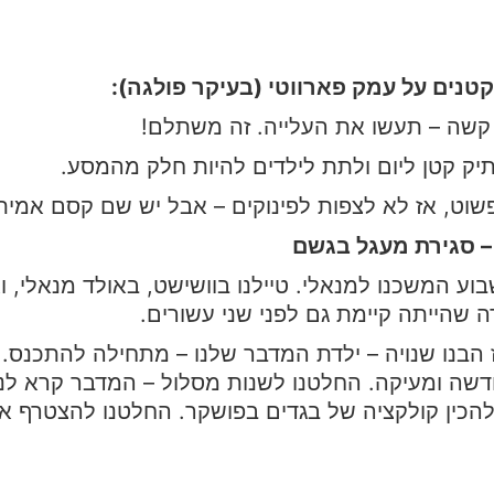
קטנים על עמק פארווטי (בעיקר פולגה):
קשה – תעשו את העלייה. זה משתלם!
יק קטן ליום ולתת לילדים להיות חלק מהמסע.
וט, אז לא לצפות לפינוקים – אבל יש שם קסם אמיתי,
– סגירת מעגל בגשם
וע המשכנו למנאלי. טיילנו בוושישט, באולד מנאלי, וא
 שהייתה קיימת גם לפני שני עשורים.
 הבנו שנויה – ילדת המדבר שלנו – מתחילה להתכנס.
דשה ומעיקה. החלטנו לשנות מסלול – המדבר קרא לנו
להכין קולקציה של בגדים בפושקר. החלטנו להצטרף 