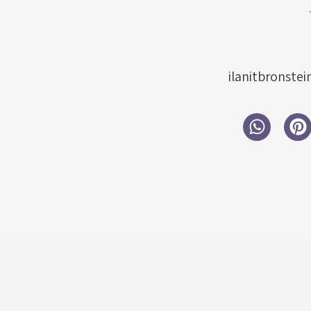
ilanitbronste