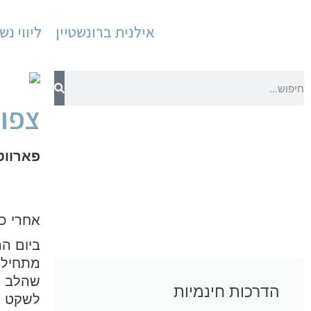
אילנית ברונשטיין
ליווי נש
צפון
פארווטי
אחרי כ
ביום הר
מתחילה
שהלב הי
הדרכות חינמיות
לשקט ול