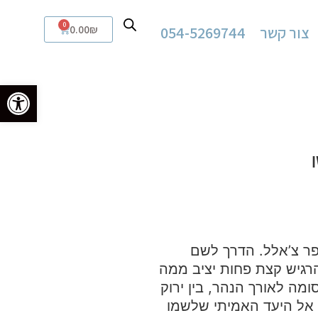
0
צור קשר
054-5269744
₪
0.00
פתח סרגל
פר צ’אלל. הדרך לשם
הרגיש קצת פחות יציב ממה
מה לאורך הנהר, בין ירוק
 – אל היעד האמיתי שלשמו