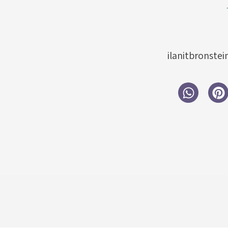
ilanitbronste