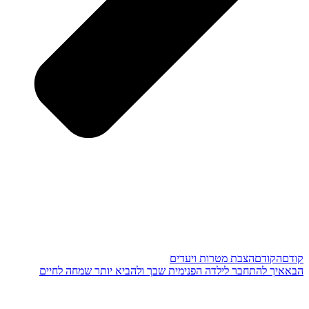
קודם
הקודם
הצבת מטרות ויעדים
הבא
איך להתחבר לילדה הפנימית שבך ולהביא יותר שמחה לחיים