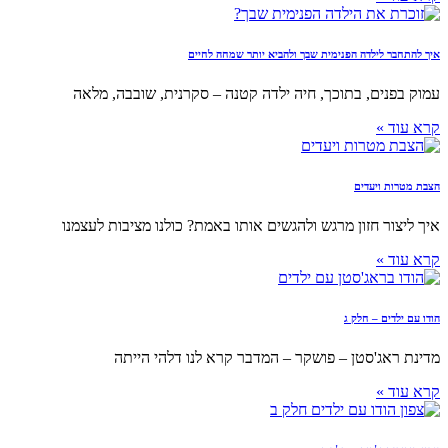
איך להתחבר לילדה הפנימית שבך ולהביא יותר שמחה לחיים
עמוק בפנים, בתוכך, חיה ילדה קטנה – סקרנית, שובבה, מלאה
קרא עוד »
הצבת מטרות ויעדים
איך ליצור חזון מרגש ולהגשים אותו באמת? כולנו מציבות לעצמנו
קרא עוד »
הודו עם ילדים – חלק ג
מדינת ראג'סטן – פושקר – המדבר קרא לנו דלהי הייתה
קרא עוד »