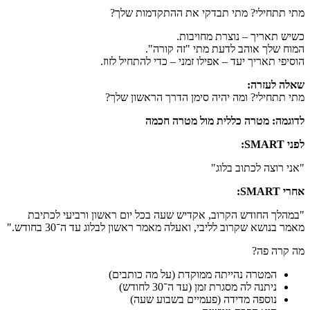
מתי תתחילי? מתי תבדקי את ההתקדמות שלך?
כשיש תאריך – נוצרת מחויבות.
המוח שלך אוהב לדעת מתי "זה קורה".
הוסיפי תאריך יעד – אפילו זמני – כדי להתחיל לזוז.
שאלה לעזרה
:
מתי תתחילי? ומה יהיה סימן הדרך הראשון שלך?
לדוגמה: מטרה כללית מול מטרה חכמה
לפני
SMART:
"אני רוצה לכתוב בלוג"
אחרי
SMART:
"במהלך החודש הקרוב, אקדיש שעה בכל יום ראשון ורביעי לכתיבת
מאמר בנושא שקרוב לליבי, ואעלה מאמר ראשון לבלוג עד ה־30 בחודש."
מה קרה פה?
המטרה נהייתה ממוקדת (על מה כותבים)
ניתנה לה מסגרת זמן (עד ה־30 לחודש)
נוספה מדידה (פעמיים בשבוע שעה)