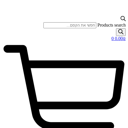
Products search
0
0.00
₪