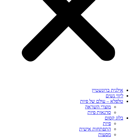
אילנית ברונשטיין
ליווי נשים
טלפלא – עולם של פיות
מוצרי השראה
סדנאות פיות
בלוג קסום
פיות
התפתחות אישית
מסעות